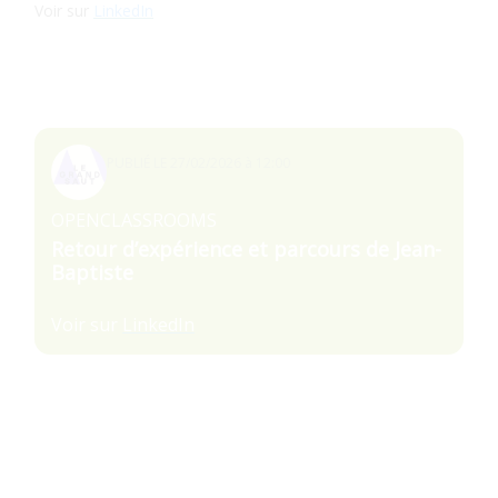
Voir sur
LinkedIn
Témoignages recommandés
PUBLIÉ LE
27/02/2026 à 12:00
OPENCLASSROOMS
Retour d’expérience et parcours de Jean-
Baptiste
Voir sur
LinkedIn