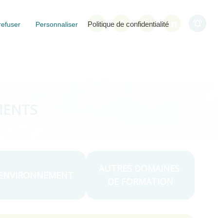
Politique de confidentialité
refuser
Personnaliser
MENTS
AUTRES DOMAINES
ENVIRONNEMENT
DE FORMATION