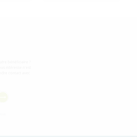
tre bénéficiaire ?
us intéresse n'est
ndre contact avec
vous