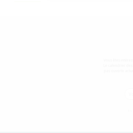
Vous êtes intéres
Le calendrier des
pas ouverte actu
Adre
Con
En 