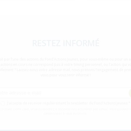
RESTEZ INFORMÉ
sé par l'une des actions du Fond'Actions Jeunes, pour vous-même ou pour un au
 actions en cours ne correspond pas à votre timing personnel, ou l'action qui vo
ellement ? Laissez-nous votre adresse mail, nous prenons l'engagement de pre
vous pour vous tenir informé !
sse e-mail
sentement newsletter
J'accepte de recevoir régulièrement la newsletter du Fond'Actions Jeunes
cochant cette case, vous consentez à recevoir nos actualités par email. Vous pouvez 
désabonner à tout moment.