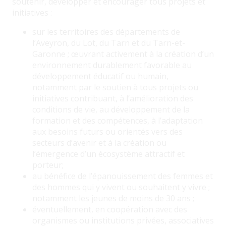
soutenir, développer et encourager tous projets et
initiatives :
sur les territoires des départements de
l’Aveyron, du Lot, du Tarn et du Tarn-et-
Garonne ; œuvrant activement à la création d’un
environnement durablement favorable au
développement éducatif ou humain,
notamment par le soutien à tous projets ou
initiatives contribuant, à l’amélioration des
conditions de vie, au développement de la
formation et des compétences, à l’adaptation
aux besoins futurs ou orientés vers des
secteurs d’avenir et à la création ou
l’émergence d’un écosystème attractif et
porteur;
au bénéfice de l’épanouissement des femmes et
des hommes qui y vivent ou souhaitent y vivre ;
notamment les jeunes de moins de 30 ans ;
éventuellement, en coopération avec des
organismes ou institutions privées, associatives