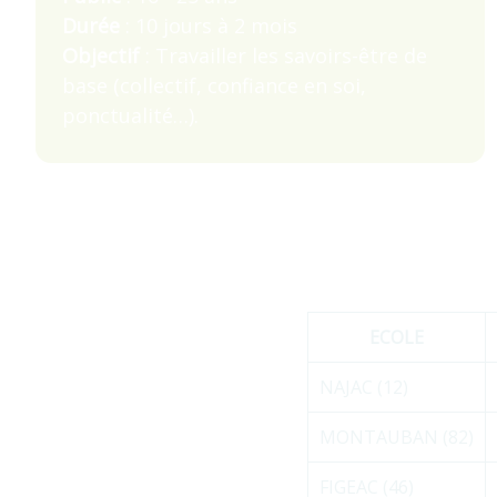
Durée
: 10 jours à 2 mois
Objectif
: Travailler les savoirs-être de
base (collectif, confiance en soi,
ponctualité…).
ECOLE
NAJAC (12)
MONTAUBAN (82)
FIGEAC (46)