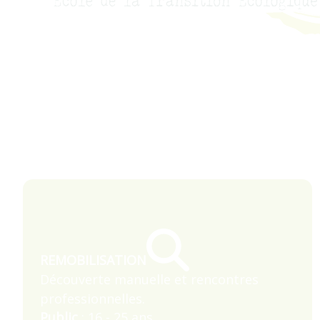
REMOBILISATION
Découverte manuelle et rencontres
professionnelles.
Public
: 16 - 25 ans