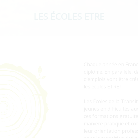
LES ÉCOLES ETRE
Chaque année en France
diplôme. En parallèle, 
d’emplois vont être cré
les écoles ETRE !
Les Écoles de la Transi
jeunes en difficultés a
ces formations gratuite
manière pratique et con
leur orientation profes