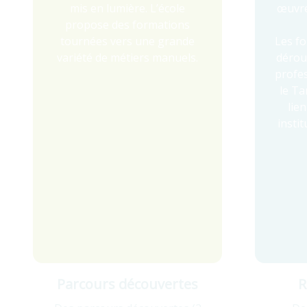
mis en lumière. L’école
œuvre
propose des formations
tournées vers une grande
Les f
variété de métiers manuels.
dérou
profes
le Ta
lie
instit
Parcours découvertes
R