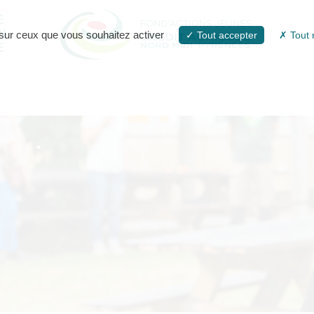
E
N
e sur ceux que vous souhaitez activer
Tout accepter
Tout 
E