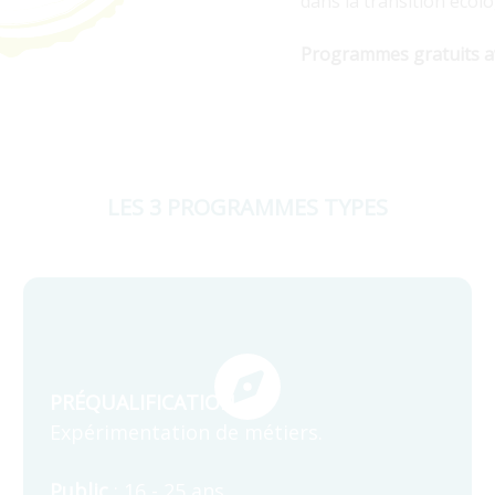
dans la transition écolo
Programmes gratuits av
LES 3 PROGRAMMES TYPES
PRÉQUALIFICATION
Expérimentation de métiers.
Public
: 16 - 25 ans