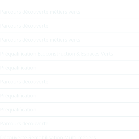
Parcours découverte métiers verts
Parcours découverte
Parcours découverte métiers verts
Préqualification Ecoconstruction & Espaces Verts
Préqualification
Parcours découverte
Préqualification
Préqualification
Parcours découverte
Découverte Remobilisation Multi-métiers