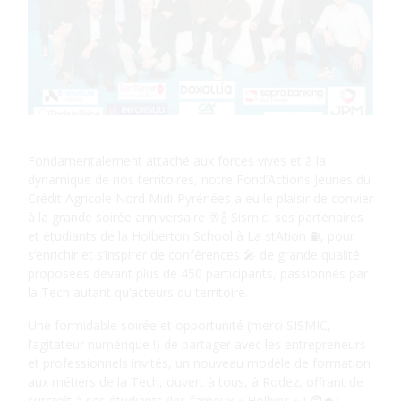
Fondamentalement attaché aux forces vives et à la
dynamique de nos territoires, notre Fond’Actions Jeunes du
Crédit Agricole Nord Midi-Pyrénées a eu le plaisir de convier
à la grande soirée anniversaire 🥂🍾 Sismic, ses partenaires
et étudiants de la Holberton School à La stAtion ⛽️, pour
s’enrichir et s’inspirer de conférences 🎤 de grande qualité
proposées devant plus de 450 participants, passionnés par
la Tech autant qu’acteurs du territoire.
Une formidable soirée et opportunité (merci SISMIC,
l’agitateur numérique !) de partager avec les entrepreneurs
et professionnels invités, un nouveau modèle de formation
aux métiers de la Tech, ouvert à tous, à Rodez, offrant de
surcroît à ses étudiants (les fameux « Holbies » ! 🧑‍🎓)