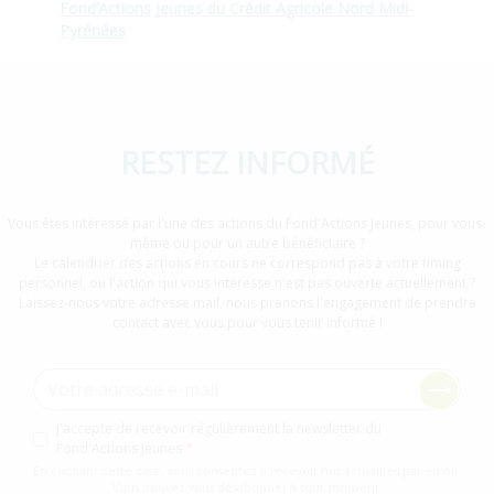
Fond’Actions Jeunes du Crédit Agricole Nord Midi-
Pyrénées
RESTEZ INFORMÉ
Vous êtes intéressé par l'une des actions du Fond'Actions Jeunes, pour vous-
même ou pour un autre bénéficiaire ?
Le calendrier des actions en cours ne correspond pas à votre timing
personnel, ou l'action qui vous intéresse n'est pas ouverte actuellement ?
Laissez-nous votre adresse mail, nous prenons l'engagement de prendre
contact avec vous pour vous tenir informé !
Adresse e-mail
Consentement newsletter
J'accepte de recevoir régulièrement la newsletter du
Fond'Actions Jeunes
En cochant cette case, vous consentez à recevoir nos actualités par email.
Vous pouvez vous désabonner à tout moment.