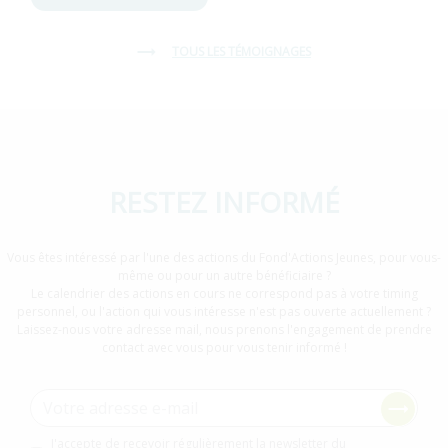
Écoutez le témoignage de La Volonté Paysanne sur s
TOUS LES TÉMOIGNAGES
RESTEZ INFORMÉ
Vous êtes intéressé par l'une des actions du Fond'Actions Jeunes, pour vous-
même ou pour un autre bénéficiaire ?
Le calendrier des actions en cours ne correspond pas à votre timing
personnel, ou l'action qui vous intéresse n'est pas ouverte actuellement ?
Laissez-nous votre adresse mail, nous prenons l'engagement de prendre
contact avec vous pour vous tenir informé !
Adresse e-mail
Consentement newsletter
J'accepte de recevoir régulièrement la newsletter du