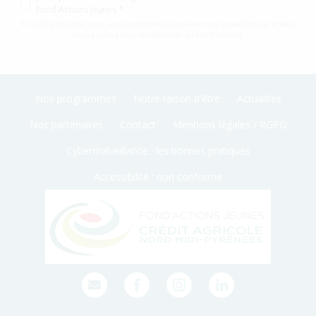
Fond'Actions Jeunes
En cochant cette case, vous consentez à recevoir nos actualités par email.
Vous pouvez vous désabonner à tout moment.
Nos programmes
Notre raison d'être
Actualités
Nos partenaires
Contact
Mentions légales / RGPD
Cybermalveillance : les bonnes pratiques
Accessibilité : non conforme
Contact
Facebook
Instagram
LinkedIn