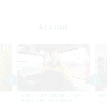
À LA UNE
AGRICULTURE : ARBORICULTURE,
ENT
VITICULTURE, MACHINISME
Simul